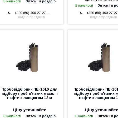
В наявності
Оптом і в роздріб
В наявності
Оптом і в р
+380 (50) 400-27-27
+380 (50) 400-27-27
відділ продажів
відділ продажів
Пробовідбірник ПЕ-1610 для
Пробовідбірник ПЕ-16
відбору проб в'язких масел і
відбору проб в'язких м
нафти з ланцюгом 12 м
нафти з ланцюгом 1
Ціну уточнюйте
Ціну уточнюйт
В наявності
Оптом і в роздріб
В наявності
Оптом і в р