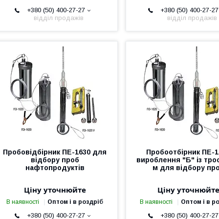
+380 (50) 400-27-27
+380 (50) 400-27-27
відділ продажів
відділ продажів
Пробовідбірник ПЕ-1630 для
Пробоотбірник ПЕ-1
відбору проб
вироблення "Б" із тро
нафтопродуктів
м для відбору пр
Ціну уточнюйте
Ціну уточнюйт
В наявності
Оптом і в роздріб
В наявності
Оптом і в р
+380 (50) 400-27-27
+380 (50) 400-27-27