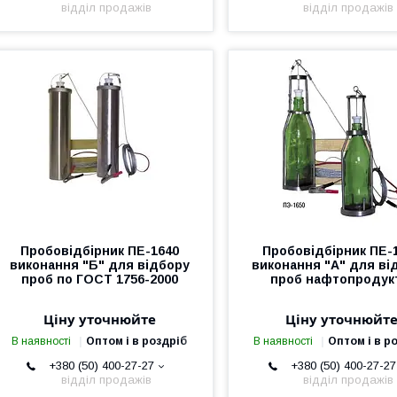
відділ продажів
відділ продажів
Пробовідбірник ПЕ-1640
Пробовідбірник ПЕ-
виконання "Б" для відбору
виконання "А" для ві
проб по ГОСТ 1756-2000
проб нафтопродук
Ціну уточнюйте
Ціну уточнюйт
В наявності
Оптом і в роздріб
В наявності
Оптом і в р
+380 (50) 400-27-27
+380 (50) 400-27-27
відділ продажів
відділ продажів