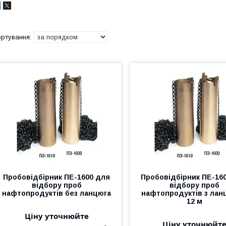
Пробовідбірник ПЕ-1600 для
Пробовідбірник ПЕ-16
відбору проб
відбору проб
нафтопродуктів без ланцюга
нафтопродуктів з ла
12 м
Ціну уточнюйте
Ціну уточнюйт