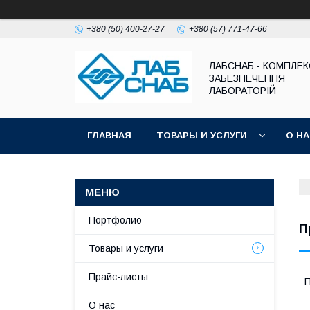
+380 (50) 400-27-27
+380 (57) 771-47-66
ЛАБСНАБ - КОМПЛЕ
ЗАБЕЗПЕЧЕННЯ
ЛАБОРАТОРІЙ
ГЛАВНАЯ
ТОВАРЫ И УСЛУГИ
О Н
Портфолио
П
Товары и услуги
Прайс-листы
П
О нас