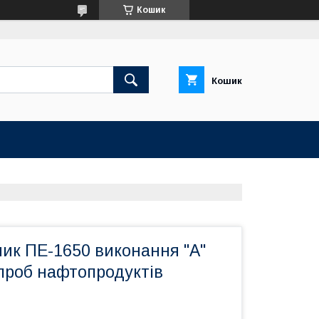
Кошик
Кошик
ик ПЕ-1650 виконання "А"
проб нафтопродуктів