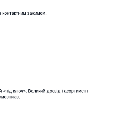
з контактним зажимом.
 «під ключ». Великий досвід і асортимент
мовників.