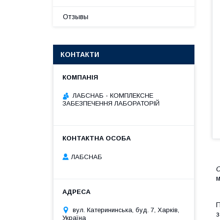
Отзывы
КОНТАКТИ
ЛАБСНАБ - КОМПЛЕКСНЕ
ЗАБЕЗПЕЧЕННЯ ЛАБОРАТОРІЙ
ЛАБСНАБ
О
м
П
вул. Катерининська, буд. 7, Харків,
з
Україна