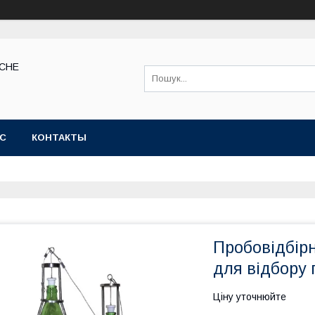
КСНЕ
АС
КОНТАКТЫ
Пробовідбірн
для відбору 
Ціну уточнюйте