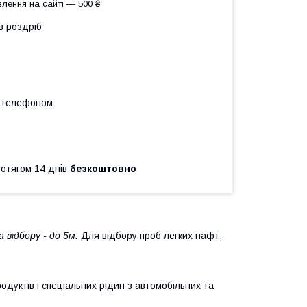
лення на сайті — 500 ₴
в роздріб
а телефоном
ротягом 14 днів
безкоштовно
 відбору - до 5м.
Для відбору проб легких нафт,
дуктів і спеціальних рідин з автомобільних та