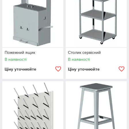
Пожежний ящик
Столик сервісний
В наявності
В наявності
Ціну уточнюйте
Ціну уточнюйте