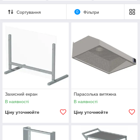
Сортування
0
Фільтри
Захисний екран
Парасолька витяжна
В наявності
В наявності
Ціну уточнюйте
Ціну уточнюйте