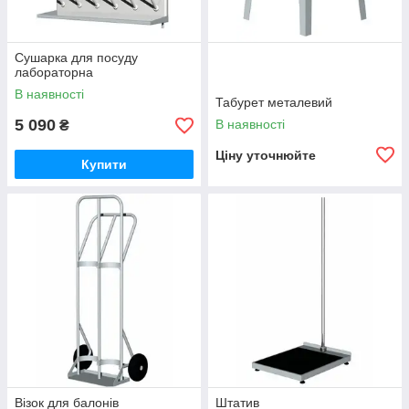
Сушарка для посуду
лабораторна
В наявності
Табурет металевий
5 090
В наявності
₴
Ціну уточнюйте
Купити
Візок для балонів
Штатив