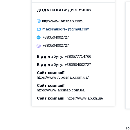
http://www.labsnab.com/
maksimusgrek@gmail.com
+380504002727
+380504002727
Відділ збуту
+380577714766
Відділ збуту
+380504002727
Сайт компанії
https://www.trubosnab.com.ua/
Сайт компанії
https://www.labsnab.com.ua/
Сайт компанії
https://www.lab.kh.ua/