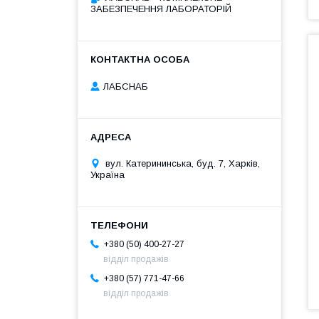
ЗАБЕЗПЕЧЕННЯ ЛАБОРАТОРІЙ
ЛАБСНАБ
вул. Катерининська, буд. 7, Харків,
Україна
+380 (50) 400-27-27
відділ продажів
+380 (57) 771-47-66
відділ продажів