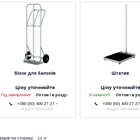
Візок для балонів
Штатив
Ціну уточнюйте
Ціну уточнюйт
Під замовлення
Оптом і в роздріб
В наявності
Оптом і в р
+380 (50) 400-27-27
+380 (50) 400-27-27
відділ продажів
відділ продажів