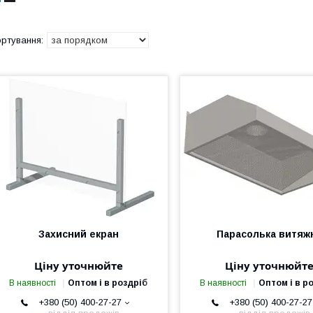
Захисний екран
Парасолька витяж
Ціну уточнюйте
Ціну уточнюйт
В наявності
Оптом і в роздріб
В наявності
Оптом і в р
+380 (50) 400-27-27
+380 (50) 400-27-27