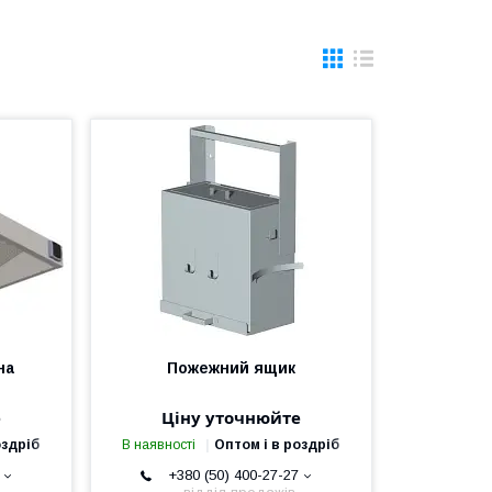
на
Пожежний ящик
е
Ціну уточнюйте
оздріб
В наявності
Оптом і в роздріб
+380 (50) 400-27-27