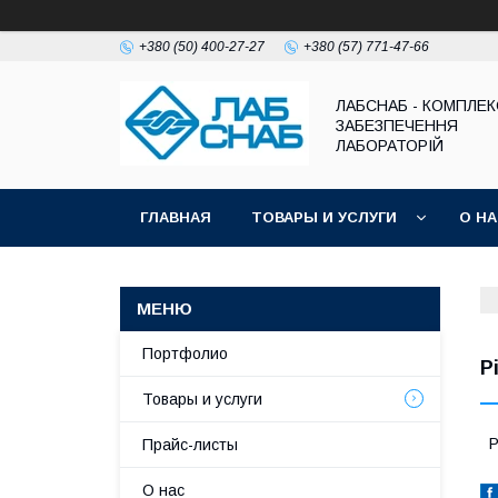
+380 (50) 400-27-27
+380 (57) 771-47-66
ЛАБСНАБ - КОМПЛЕ
ЗАБЕЗПЕЧЕННЯ
ЛАБОРАТОРІЙ
ГЛАВНАЯ
ТОВАРЫ И УСЛУГИ
О Н
Портфолио
Р
Товары и услуги
Р
Прайс-листы
О нас