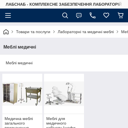
ЛАБСНАБ - КОМПЛЕКСНЕ ЗАБЕЗПЕЧЕННЯ ЛАБОРАТОРІЙ
Товари та послуги
Лабораторні та медичні меблі
Меб
Меблі медичні
Меблі медичні
Медична меблі
Меблі для
загального
медичного
призначення
кабінету (шафи,