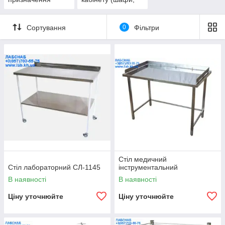
столи, стільці
тощо)
Сортування
0
Фільтри
Стіл медичний
Стіл лабораторний СЛ-1145
інструментальний
В наявності
В наявності
Ціну уточнюйте
Ціну уточнюйте