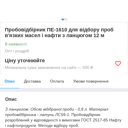
Пробовідбірник ПЕ-1610 для відбору проб
в'язких масел і нафти з ланцюгом 12 м
В наявності
Опт і роздріб
Ціну уточнюйте
Мінімальна сума замовлення на сайті — 500 ₴
Опис
Доставка
Оплата
Умови повернення
Опис
З ланцюгом. Обсяг відібраної проби - 0,8 л. Матеріал
пробовідбірника - латунь ЛС59-1.
Пробовідбірник
розроблений у відповідності з вимогами ГОСТ 2517-85 Нафту
і нафтопродукти. Методи відбору проб.