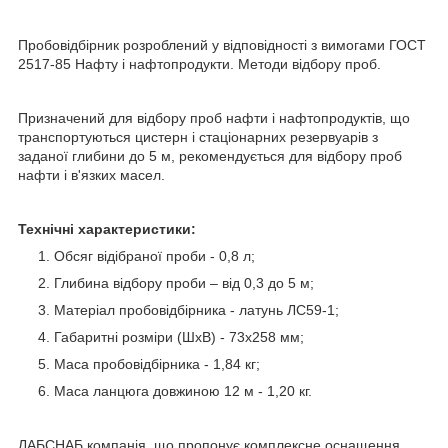
Пробовідбірник розроблений у відповідності з вимогами ГОСТ
2517-85 Нафту і нафтопродукти. Методи відбору проб.
Призначений для відбору проб нафти і нафтопродуктів, що
транспортуються цистерн і стаціонарних резервуарів з
заданої глибини до 5 м, рекомендується для відбору проб
нафти і в'язких масел.
Технічні характеристики:
Обсяг відібраної проби - 0,8 л;
Глибина відбору проби – від 0,3 до 5 м;
Матеріал пробовідбірника - латунь ЛС59-1;
Габаритні розміри (ШхВ) - 73х258 мм;
Маса пробовідбірника - 1,84 кг;
Маса ланцюга довжиною 12 м - 1,20 кг.
ЛАБСНАБ компанія, що пропонує комплексне оснащення