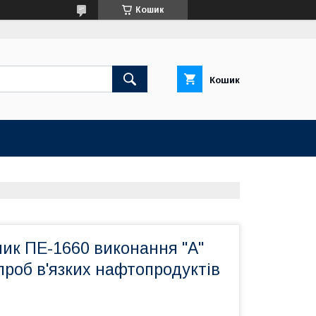
Кошик
Кошик
ик ПЕ-1660 виконання "А"
проб в'язких нафтопродуктів