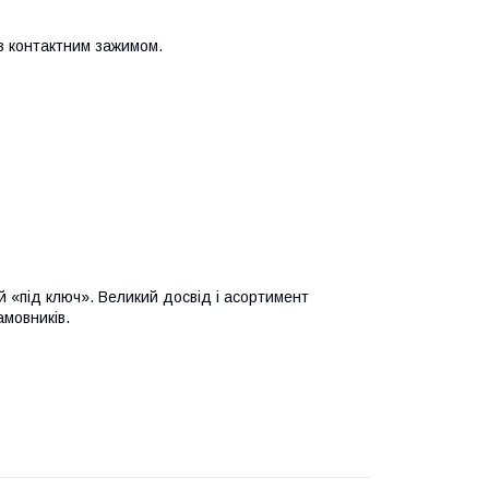
з контактним зажимом.
 «під ключ». Великий досвід і асортимент
мовників.