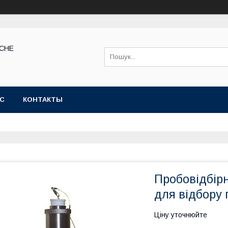
КСНЕ
АС
КОНТАКТЫ
Пробовідбірн
для відбору 
Ціну уточнюйте