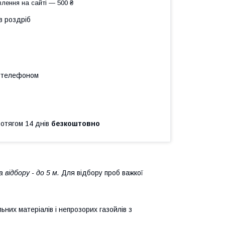
лення на сайті — 500 ₴
в роздріб
а телефоном
ротягом 14 днів
безкоштовно
 відбору - до 5 м.
Для відбору проб важкої
ьних матеріалів і непрозорих газойлів з