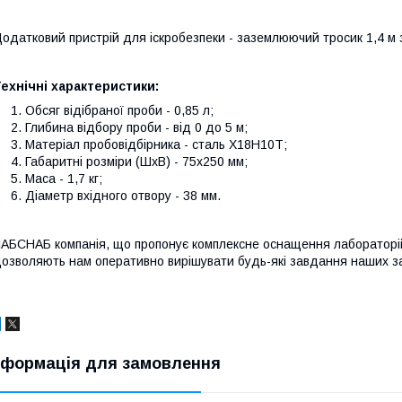
одатковий пристрій для іскробезпеки - заземлюючий тросик 1,4 м 
ехнічні характеристики:
Обсяг відібраної проби - 0,85 л;
Глибина відбору проби - від 0 до 5 м;
Матеріал пробовідбірника - сталь Х18Н10Т;
Габаритні розміри (ШхВ) - 75х250 мм;
Маса - 1,7 кг;
Діаметр вхідного отвору - 38 мм.
АБСНАБ компанія, що пропонує комплексне оснащення лабораторій
озволяють нам оперативно вирішувати будь-які завдання наших за
нформація для замовлення