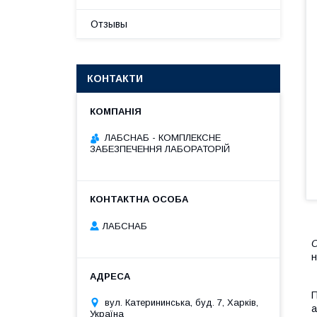
Отзывы
КОНТАКТИ
ЛАБСНАБ - КОМПЛЕКСНЕ
ЗАБЕЗПЕЧЕННЯ ЛАБОРАТОРІЙ
ЛАБСНАБ
О
н
П
вул. Катерининська, буд. 7, Харків,
а
Україна