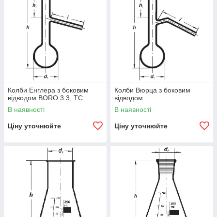
Колби Енглера з боковим
Колби Вюрца з боковим
відводом BORO 3.3, TC
відводом
В наявності
В наявності
Ціну уточнюйте
Ціну уточнюйте