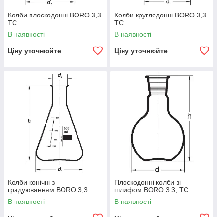
Колби плоскодонні BORO 3,3
Колби круглодонні BORO 3,3
ТС
ТС
В наявності
В наявності
Ціну уточнюйте
Ціну уточнюйте
Колби конічні з
Плоскодонні колби зі
градуюванням BORO 3,3
шлифом BORO 3.3, TC
В наявності
В наявності