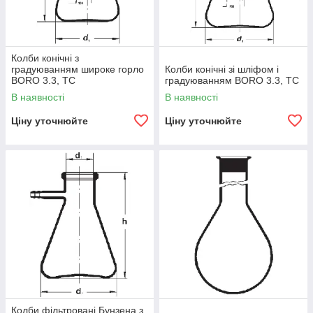
Колби конічні з
градуюванням широке горло
Колби конічні зі шліфом і
BORO 3.3, TC
градуюванням BORO 3.3, TC
В наявності
В наявності
Ціну уточнюйте
Ціну уточнюйте
Колби фільтровані Бунзена з