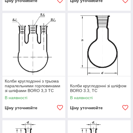
Ціну уточнюйте
Ціну уточнюйте
Колби круглодонні з трьома
паралельними горловинами
Колби круглодонні зі шліфом
зі шліфами BORO 3,3 ТС
BORO 3.3, TC
В наявності
В наявності
Ціну уточнюйте
Ціну уточнюйте