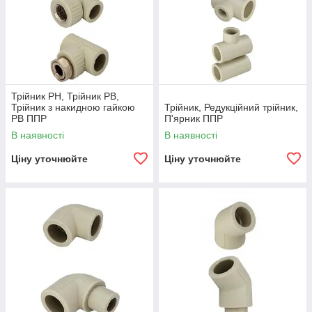
Трійник РН, Трійник РВ,
Трійник з накидною гайкою
Трійник, Редукційний трійник,
РВ ППР
П'ярник ППР
В наявності
В наявності
Ціну уточнюйте
Ціну уточнюйте