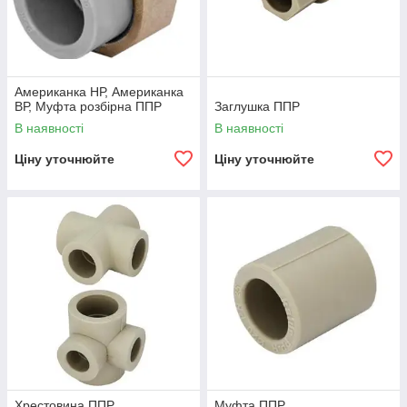
Американка НР, Американка
ВР, Муфта розбірна ППР
Заглушка ППР
В наявності
В наявності
Ціну уточнюйте
Ціну уточнюйте
Хрестовина ППР
Муфта ППР