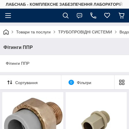
ЛАБСНАБ - КОМПЛЕКСНЕ ЗАБЕЗПЕЧЕННЯ ЛАБОРАТОРІЙ
Товари та послуги
ТРУБОПРОВІДНІ СИСТЕМИ
Водо
Фітинги ППР
Фітинги ППР
Сортування
0
Фільтри