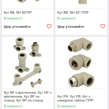
Кут ВВ, ВН 90*ПР
Кут ВВ, ВН 45* ППР
В наявності
В наявності
Ціну уточнюйте
Ціну уточнюйте
Кут ВР з кріпленням, Кут НР з
кріпленням, Кут ВР на
Кут РН, Кут РВ, Кут з
планці, Кут ВР на планці
накидною гайкою ППР
подвійний ППР
В наявності
В наявності