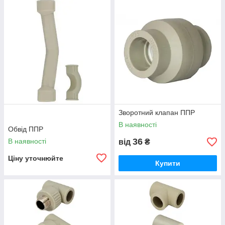
Зворотний клапан ППР
В наявності
Обвід ППР
36
В наявності
від
₴
Ціну уточнюйте
Купити