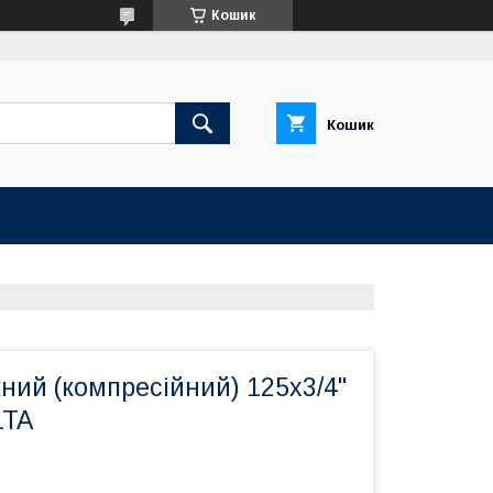
Кошик
Кошик
ний (компресійний) 125х3/4"
LTA