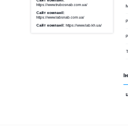
Сайт компанії
https://www.trubosnab.com.ua/
М
Сайт компанії
https://www.labsnab.com.ua/
Р
Сайт компанії
https://www.lab.kh.ua/
Р
Т
І
Ц