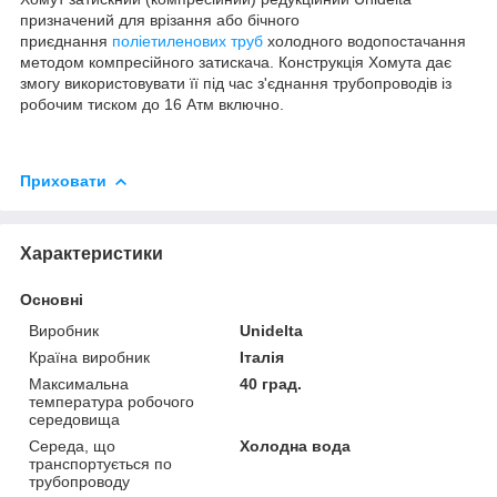
призначений для врізання або бічного
приєднання
поліетиленових труб
холодного водопостачання
методом компресійного затискача. Конструкція Хомута дає
змогу використовувати її під час з'єднання трубопроводів із
робочим тиском до 16 Атм включно.
Приховати
Характеристики
Основні
Виробник
Unidelta
Країна виробник
Італія
Максимальна
40 град.
температура робочого
середовища
Середа, що
Холодна вода
транспортується по
трубопроводу