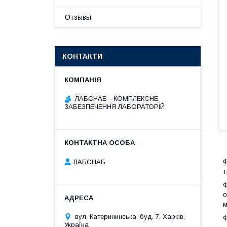
Отзывы
КОНТАКТИ
ЛАБСНАБ - КОМПЛЕКСНЕ
ЗАБЕЗПЕЧЕННЯ ЛАБОРАТОРІЙ
Ф
ЛАБСНАБ
т
Ф
о
м
вул. Катерининська, буд. 7, Харків,
Ф
Україна