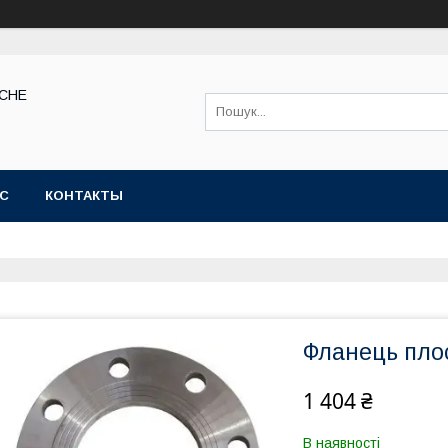
КСНЕ
АС
КОНТАКТЫ
Фланець пло
1 404 ₴
В наявності