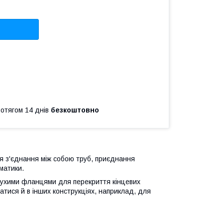
ротягом 14 днів
безкоштовно
ля з'єднання між собою труб, приєднання
оматики.
лухими фланцями для перекриття кінцевих
атися й в інших конструкціях, наприклад, для