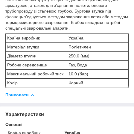
арматурою, а також для з'єднання поліетиленового
трубопроводу зі сталевою трубою. Буртова втулка під
фланець з'єднується методом зварювання встик або методом
терморезисторного зварювання. В обох випадках потрібні
спеціальні зварювальні апарати.
Країна виробник
Україна
Матеріал втулки
Поліетилен
Діаметр втулки
250.0 (мм)
Робоче середовище
Газ, Вода
Максимальний робочий тиск
10.0 (бар)
Колір
Чорний
Приховати
Характеристики
Основні
Країна виробник
Україна