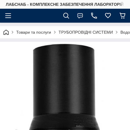
ЛАБСНАБ - КОМПЛЕКСНЕ ЗАБЕЗПЕЧЕННЯ ЛАБОРАТОРІЙ
Товари та послуги
ТРУБОПРОВІДНІ СИСТЕМИ
Водо