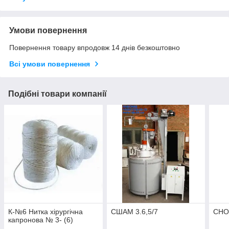
Умови повернення
Повернення товару впродовж 14 днів безкоштовно
Всі умови повернення
Подібні товари компанії
К-№6 Нитка хірургічна
СШАМ 3.6,5/7
СНО 
капронова № 3- (6)