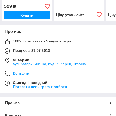
529
₴
Ціну уточнюйте
Цін
Купити
Про нас
100% позитивних з 5 відгуків за рік
Працює з 29.07.2013
м. Харків
вул. Катерининська, буд. 7, Харків, Україна
Контакти
Сьогодні вихідний
Показати весь графік роботи
Про нас
Контакти