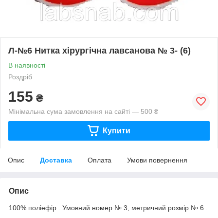
Л-№6 Нитка хірургічна лавсанова № 3- (6)
В наявності
Роздріб
155
₴
Мінімальна сума замовлення на сайті — 500 ₴
Купити
Опис
Доставка
Оплата
Умови повернення
Опис
100% поліефір . Умовний номер № 3, метричний розмір № 6 .