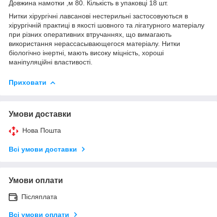
Довжина намотки ,м 80. Кількість в упаковці 18 шт.
Нитки хірургічні лавсанові нестерильні застосовуються в
хірургічній практиці в якості шовного та лігатурного матеріалу
при різних оперативних втручаннях, що вимагають
використання нерассасывающегося матеріалу. Нитки
біологічно інертні, мають високу міцність, хороші
маніпуляційні властивості.
Приховати
Умови доставки
Нова Пошта
Всі умови доставки
Умови оплати
Післяплата
Всі умови оплати