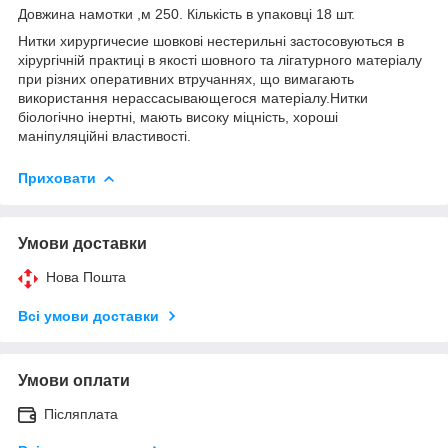
Довжина намотки ,м 250. Кількість в упаковці 18 шт.
Нитки хирургичесие шовкові нестерильні застосовуються в
хірургічній практиці в якості шовного та лігатурного матеріалу
при різних оперативних втручаннях, що вимагають
використання нерассасывающегося матеріалу.Нитки
біологічно інертні, мають високу міцність, хороші
маніпуляційні властивості.
Приховати
Умови доставки
Нова Пошта
Всі умови доставки
Умови оплати
Післяплата