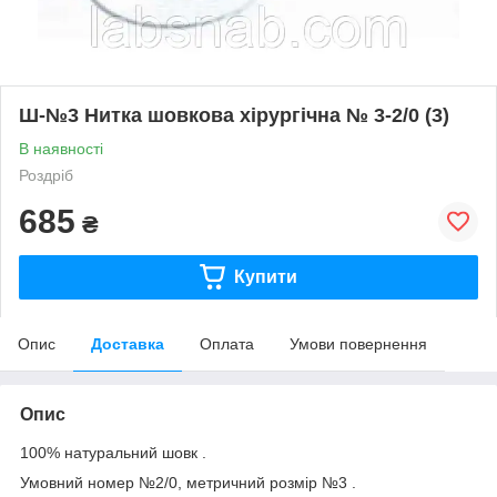
Ш-№3 Нитка шовкова хірургічна № 3-2/0 (3)
В наявності
Роздріб
685
₴
Купити
Опис
Доставка
Оплата
Умови повернення
Опис
100% натуральний шовк .
Умовний номер №2/0, метричний розмір №3 .