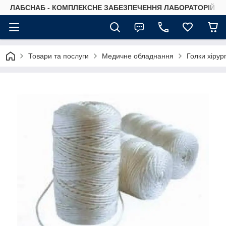
ЛАБСНАБ - КОМПЛЕКСНЕ ЗАБЕЗПЕЧЕННЯ ЛАБОРАТОРІЙ
Товари та послуги
Медичне обладнання
Голки хірург