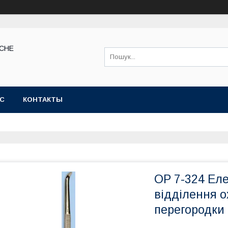
КСНЕ
АС
КОНТАКТЫ
ОР 7-324 Ел
відділення о
перегородки