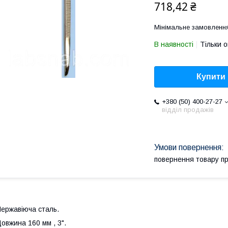
718,42 ₴
Мінімальне замовлення
В наявності
Тільки 
Купити
+380 (50) 400-27-27
відділ продажів
повернення товару п
ержавіюча сталь.
овжина 160 мм , 3".