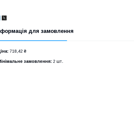
нформація для замовлення
іна:
718,42 ₴
Мінімальне замовлення:
2 шт.