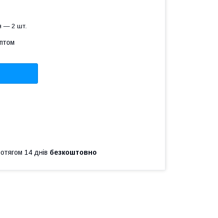
 — 2 шт.
оптом
ротягом 14 днів
безкоштовно