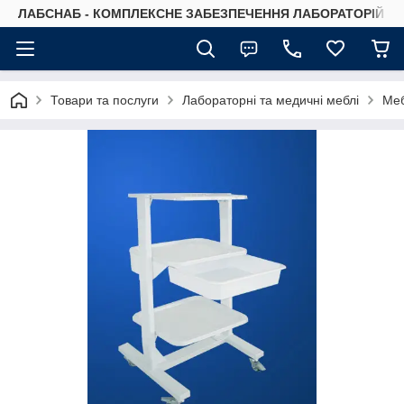
ЛАБСНАБ - КОМПЛЕКСНЕ ЗАБЕЗПЕЧЕННЯ ЛАБОРАТОРІЙ
Товари та послуги
Лабораторні та медичні меблі
Меб