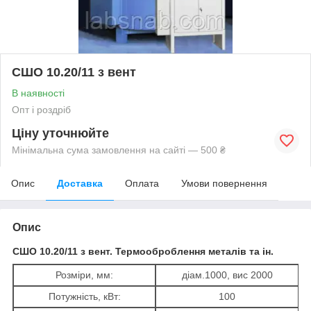
СШО 10.20/11 з вент
В наявності
Опт і роздріб
Ціну уточнюйте
Мінімальна сума замовлення на сайті — 500 ₴
Опис
Доставка
Оплата
Умови повернення
Опис
СШО 10.20/11 з вент. Термооброблення металів та ін.
Розміри, мм:
діам.1000, вис 2000
Потужність, кВт:
100