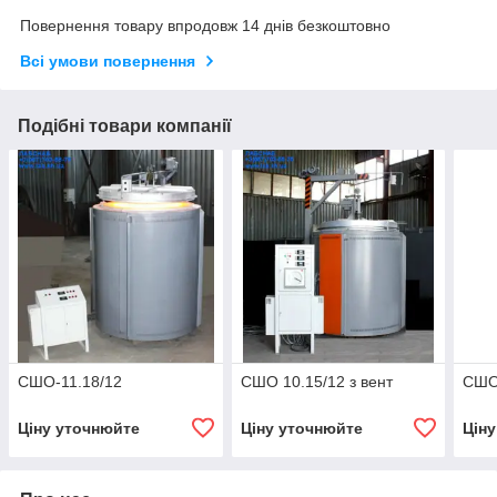
Повернення товару впродовж 14 днів безкоштовно
Всі умови повернення
Подібні товари компанії
СШО-11.18/12
СШО 10.15/12 з вент
СШО 
Ціну уточнюйте
Ціну уточнюйте
Цін