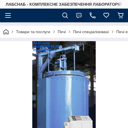
ЛАБСНАБ - КОМПЛЕКСНЕ ЗАБЕЗПЕЧЕННЯ ЛАБОРАТОРІЙ
Товари та послуги
Печі
Печі спеціалізовані
Печі 