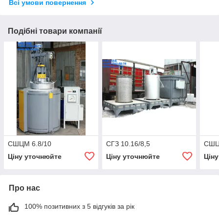
Всі умови повернення
Подібні товари компанії
СШЦМ 6.8/10
СГЗ 10.16/8,5
СШЦ
Ціну уточнюйте
Ціну уточнюйте
Цін
Про нас
100% позитивних з 5 відгуків за рік