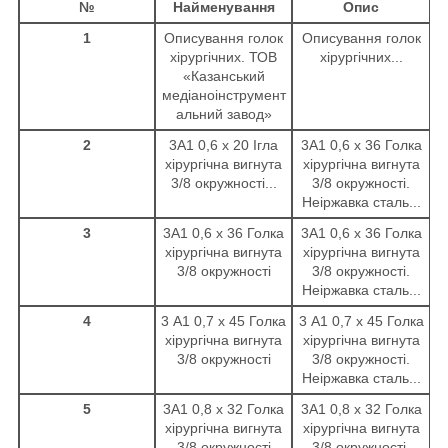
№
Найменування
Опис
1
Описування голок
Описування голок
хірургічних. ТОВ
хірургічних...
«Казанський
медіаноінструмент
альний завод»
2
3А1 0,6 х 20 Ігла
3А1 0,6 х 36 Голка
хірургічна вигнута
хірургічна вигнута
3/8 окружності...
3/8 окружності.
Неіржавка сталь...
3
3А1 0,6 х 36 Голка
3А1 0,6 х 36 Голка
хірургічна вигнута
хірургічна вигнута
3/8 окружності
3/8 окружності.
Неіржавка сталь...
4
3 А1 0,7 х 45 Голка
3 А1 0,7 х 45 Голка
хірургічна вигнута
хірургічна вигнута
3/8 окружності
3/8 окружності.
Неіржавка сталь...
5
3А1 0,8 х 32 Голка
3А1 0,8 х 32 Голка
хірургічна вигнута
хірургічна вигнута
3/8 окружності
3/8 окружності.