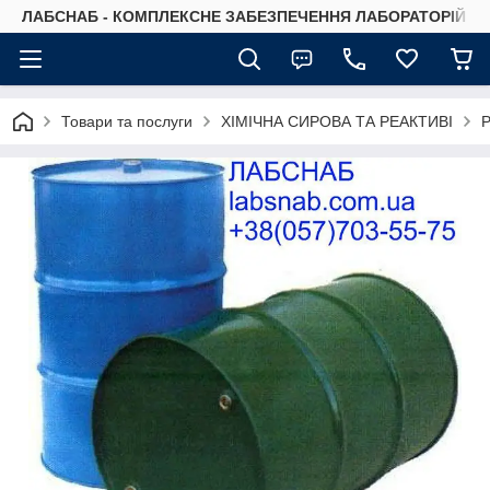
ЛАБСНАБ - КОМПЛЕКСНЕ ЗАБЕЗПЕЧЕННЯ ЛАБОРАТОРІЙ
Товари та послуги
ХІМІЧНА СИРОВА ТА РЕАКТИВІ
Р