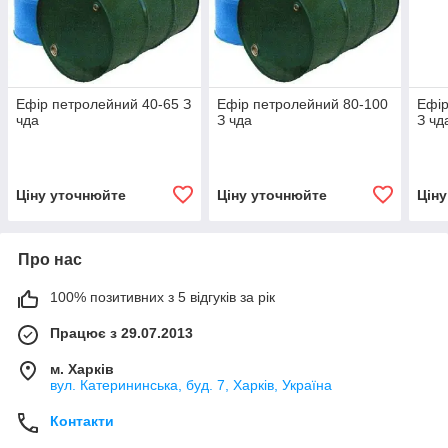
Ефір петролейний 40-65 З
Ефір петролейний 80-100
Ефір
чда
З чда
З чд
Ціну уточнюйте
Ціну уточнюйте
Цін
Про нас
100% позитивних з 5 відгуків за рік
Працює з 29.07.2013
м. Харків
вул. Катерининська, буд. 7, Харків, Україна
Контакти