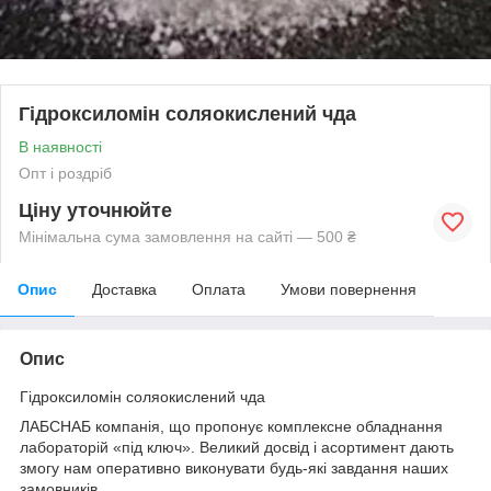
Гідроксиломін соляокислений чда
В наявності
Опт і роздріб
Ціну уточнюйте
Мінімальна сума замовлення на сайті — 500 ₴
Опис
Доставка
Оплата
Умови повернення
Опис
Гідроксиломін соляокислений чда
ЛАБСНАБ компанія, що пропонує комплексне обладнання
лабораторій «під ключ». Великий досвід і асортимент дають
змогу нам оперативно виконувати будь-які завдання наших
замовників.