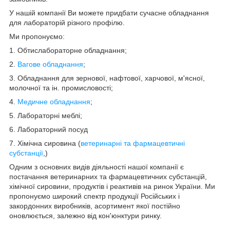
У нашій компанії Ви можете придбати сучасне обладнання
для лабораторій різного профілю.
Ми пропонуємо:
1. Обтислабораторне обладнання;
2.
Вагове обладнання
;
3. Обладнання для зернової, нафтової, харчової, м'ясної,
молочної та ін. промисловості;
4.
Медичне обладнання
;
5. Лабораторні меблі;
6. Лабораторний посуд
7. Хімічна сировина (
ветеринарні та фармацевтичні
субстанції
,)
Одним з основних видів діяльності нашої компанії є
постачання ветеринарних та фармацевтичних субстанцій,
хімічної сировини, продуктів і реактивів на ринок України. Ми
пропонуємо широкий спектр продукції Російських і
закордонних виробників, асортимент якої постійно
оновлюється, залежно від кон'юнктури ринку.