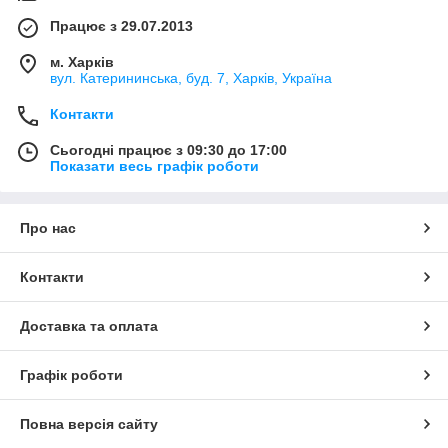
Працює з 29.07.2013
м. Харків
вул. Катерининська, буд. 7, Харків, Україна
Контакти
Сьогодні працює з 09:30 до 17:00
Показати весь графік роботи
Про нас
Контакти
Доставка та оплата
Графік роботи
Повна версія сайту