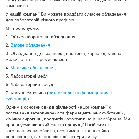
замовників.
У нашій компанії Ви можете придбати сучасне обладнання
для лабораторій різного профілю.
Ми пропонуємо:
1. Обтислабораторне обладнання;
2.
Вагове обладнання
;
3. Обладнання для зернової, нафтової, харчової, м'ясної,
молочної та ін. промисловості;
4.
Медичне обладнання
;
5. Лабораторні меблі;
6. Лабораторний посуд
7. Хімічна сировина (
ветеринарні та фармацевтичні
субстанції
,)
Одним з основних видів діяльності нашої компанії є
постачання ветеринарних та фармацевтичних субстанцій,
хімічної сировини, продуктів і реактивів на ринок України. Ми
пропонуємо широкий спектр продукції Російських і
закордонних виробників, асортимент якої постійно
оновлюється, залежно від кон'юнктури ринку.