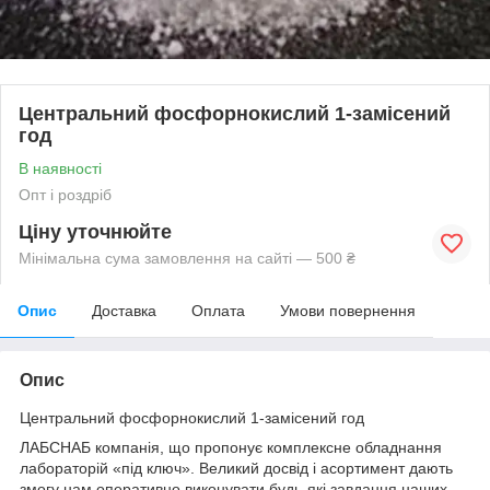
Центральний фосфорнокислий 1-замісений
год
В наявності
Опт і роздріб
Ціну уточнюйте
Мінімальна сума замовлення на сайті — 500 ₴
Опис
Доставка
Оплата
Умови повернення
Опис
Центральний фосфорнокислий 1-замісений год
ЛАБСНАБ компанія, що пропонує комплексне обладнання
лабораторій «під ключ». Великий досвід і асортимент дають
змогу нам оперативно виконувати будь-які завдання наших