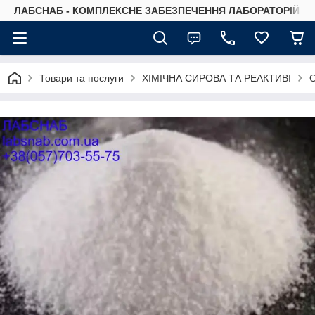
ЛАБСНАБ - КОМПЛЕКСНЕ ЗАБЕЗПЕЧЕННЯ ЛАБОРАТОРІЙ
Товари та послуги
ХІМІЧНА СИРОВА ТА РЕАКТИВІ
О