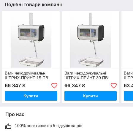
Подібні товари компанії
Ваги чекодрукувальні
Ваги чекодрукувальні
Ваги
ШТРИХ-ПРИНТ 15 ПВ
ШТРИХ-ПРИНТ 30 ПВ
ШТР
66 347
66 347
63 
₴
₴
Купити
Купити
Про нас
100% позитивних з 5 відгуків за рік