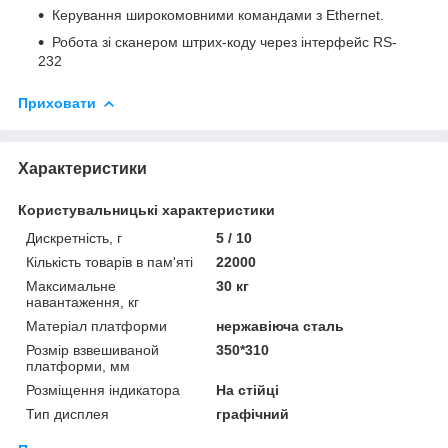
Керування широкомовними командами з Ethernet.
Робота зі сканером штрих-коду через інтерфейс RS-
232
Приховати
Характеристики
Користувальницькі характеристики
Дискретність, г
5 / 10
Кількість товарів в пам'яті
22000
Максимальне
30 кг
навантаження, кг
Матеріал платформи
нержавіюча сталь
Розмір взвешиваной
350*310
платформи, мм
Розміщення індикатора
На стійці
Тип дисплея
графічний