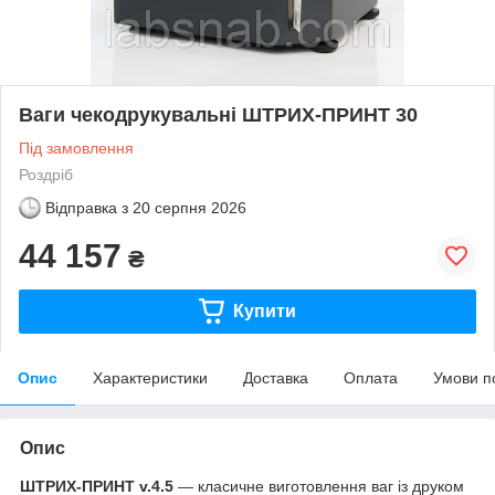
Ваги чекодрукувальні ШТРИХ-ПРИНТ 30
Під замовлення
Роздріб
Відправка з
20 серпня 2026
44 157
₴
Купити
Опис
Характеристики
Доставка
Оплата
Умови п
Опис
ШТРИХ-ПРИНТ v.4.5
— класичне виготовлення ваг із друком