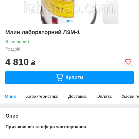
Млин лабораторний ЛЗМ-1
В наявності
Роздріб
4 810
₴
Купити
Опис
Характеристики
Доставка
Оплата
Умови п
Опис
Призначення та сфера застосування