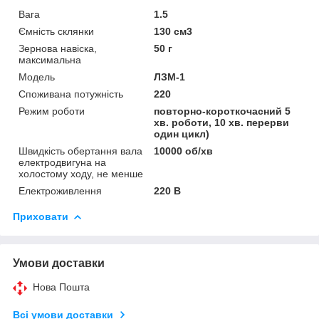
Вага
1.5
Ємність склянки
130 см3
Зернова навіска,
50 г
максимальна
Мoдель
ЛЗМ-1
Споживана потужність
220
Режим роботи
повторно-короткочасний 5
хв. роботи, 10 хв. перерви
один цикл)
Швидкість обертання вала
10000 об/хв
електродвигуна на
холостому ходу, не менше
Електроживлення
220 В
Приховати
Умови доставки
Нова Пошта
Всі умови доставки