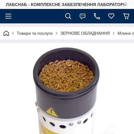
ЛАБСНАБ - КОМПЛЕКСНЕ ЗАБЕЗПЕЧЕННЯ ЛАБОРАТОРІЙ
Товари та послуги
ЗЕРНОВЕ ОБЛАДНАННЯ
Млини л