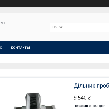
КСНЕ
АС
КОНТАКТЫ
Дільник проб
9 540 ₴
Показати оптові ціни