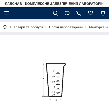
ЛАБСНАБ - КОМПЛЕКСНЕ ЗАБЕЗПЕЧЕННЯ ЛАБОРАТОРІЙ
Товари та послуги
Посуд лабораторний
Мензурка мір