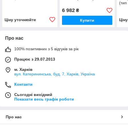
(тип
6 982
₴
Ціну уточнюйте
Цін
Купити
Про нас
100% позитивних з 5 відгуків за рік
Працює з 29.07.2013
м. Харків
вул. Катерининська, буд. 7, Харків, Україна
Контакти
Сьогодні вихідний
Показати весь графік роботи
Про нас