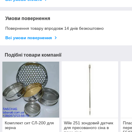
Умови повернення
Повернення товару впродовж 14 днів безкоштовно
Всі умови повернення
Подібні товари компанії
Комплект сит СЛ-200 для
Wile 251 зондовий датчик
Плас
зерна
для пресованого сіна в
пер