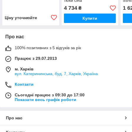
тюки сіна
55/6
4 734
1 6
₴
Ціну уточнюйте
Купити
Про нас
100% позитивних з 5 відгуків за рік
Працює з 29.07.2013
м. Харків
вул. Катерининська, буд. 7, Харків, Україна
Контакти
Сьогодні працює з 09:30 до 17:00
Показати весь графік роботи
Про нас