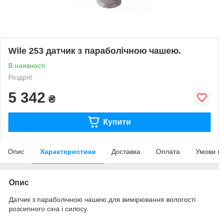
Wile 253 датчик з параболічною чашею.
В наявності
Роздріб
5 342
₴
Купити
Опис
Характеристики
Доставка
Оплата
Умови 
Опис
Датчик з параболічною чашею для вимірювання вологості
розсипного сіна і силосу.