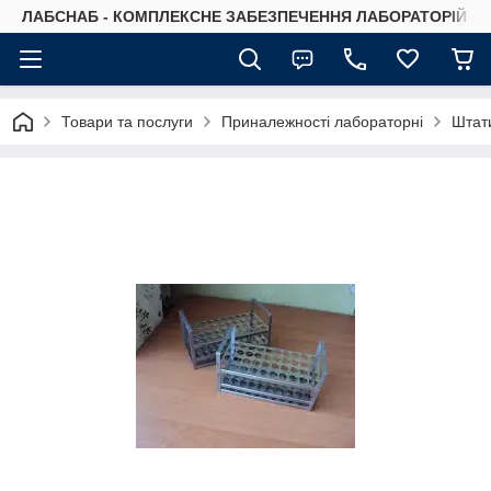
ЛАБСНАБ - КОМПЛЕКСНЕ ЗАБЕЗПЕЧЕННЯ ЛАБОРАТОРІЙ
Товари та послуги
Приналежності лабораторні
Штат