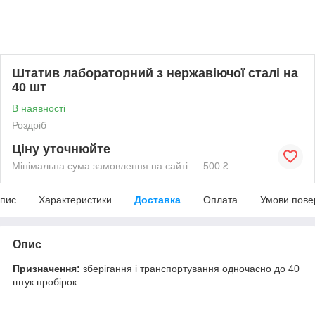
Штатив лабораторний з нержавіючої сталі на
40 шт
В наявності
Роздріб
Ціну уточнюйте
Мінімальна сума замовлення на сайті — 500 ₴
пис
Характеристики
Доставка
Оплата
Умови пове
Опис
Призначення:
зберігання і транспортування одночасно до 40
штук пробірок.