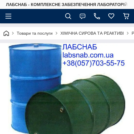
ЛАБСНАБ - КОМПЛЕКСНЕ ЗАБЕЗПЕЧЕННЯ ЛАБОРАТОРІЙ
Товари та послуги
ХІМІЧНА СИРОВА ТА РЕАКТИВІ
Р