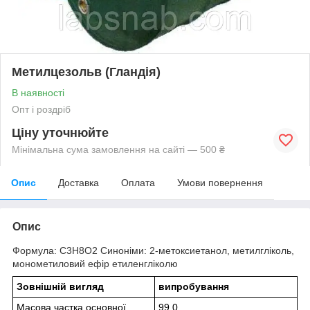
Метилцезольв (Гландія)
В наявності
Опт і роздріб
Ціну уточнюйте
Мінімальна сума замовлення на сайті — 500 ₴
Опис
Доставка
Оплата
Умови повернення
Опис
Формула: C3H8O2 Синоніми: 2-метоксиетанол, метилгліколь,
монометиловий ефір етиленгліколю
Зовнішній вигляд
випробування
Масова частка основної
99,0