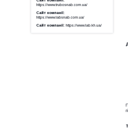
Сайт компанії
https://www.trubosnab.com.ua/
Сайт компанії
https://www.labsnab.com.ua/
Сайт компанії
https://www.lab.kh.ua/
П
г
Т