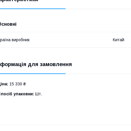
Основні
раїна виробник
Китай
нформація для замовлення
іна:
15 330 ₴
посіб упаковки:
Шт.