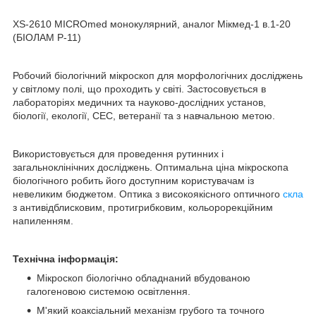
XS-2610 MICROmed монокулярний, аналог Мікмед-1 в.1-20
(БІОЛАМ Р-11)
Робочий біологічний мікроскоп для морфологічних досліджень
у світлому полі, що проходить у світі. Застосовується в
лабораторіях медичних та науково-дослідних установ,
біології, екології, СЕС, ветеранії та з навчальною метою.
Використовується для проведення рутинних і
загальноклінічних досліджень. Оптимальна ціна мікроскопа
біологічного робить його доступним користувачам із
невеликим бюджетом. Оптика з високоякісного оптичного
скла
з антивідблисковим, протигрибковим, кольорорекційним
напиленням.
Технічна інформація:
Мікроскоп біологічно обладнаний вбудованою
галогеновою системою освітлення.
М'який коаксіальний механізм грубого та точного