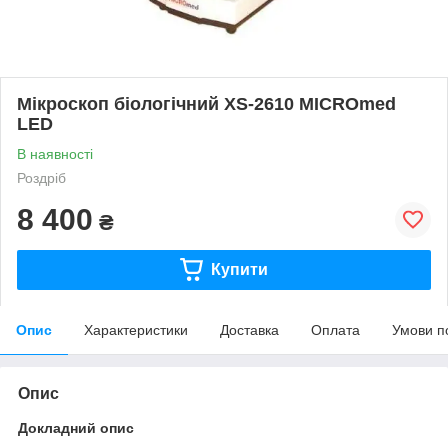
Мікроскоп біологічний XS-2610 MICROmed
LED
В наявності
Роздріб
8 400
₴
Купити
Опис
Характеристики
Доставка
Оплата
Умови п
Опис
Докладний опис