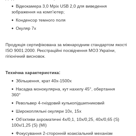
Відеокамера 3,0 Mpix USB 2,0 для виведення
зображення на комп'ютер;
Конденсор темного поля
Окуляр 7х
Продукція сертифікована за міжнародним стандартом якості
ISO 9001:2000. Реєстраційні посвідчення МОЗ України,
гігієнічний висновок.
Технічна характеристика:
Збільшення, крат 40х-1500х
Насадка монокулярна, кут нахилу 45°, обертання
360°
Револьвер 4-гніздовий кулькопідшипниковий
Широкопляльні окуляри 10х, 15х
Об'єктиви ахроматичні 4х/0,1, 10х/0,25, 40х/0,65 (S)
100х/1,25 (S) (МІ)
Фокусування 2-сторонній коаксіальний механізм