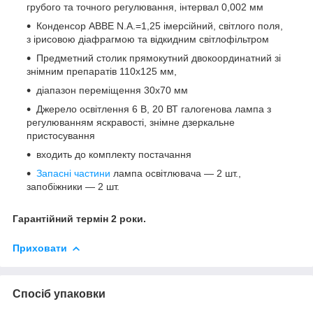
грубого та точного регулювання, інтервал 0,002 мм
Конденсор ABBE N.A.=1,25 імерсійний, світлого поля,
з ірисовою діафрагмою та відкидним світлофільтром
Предметний столик прямокутний двокоординатний зі
знімним препаратів 110х125 мм,
діапазон переміщення 30х70 мм
Джерело освітлення 6 В, 20 ВТ галогенова лампа з
регулюванням яскравості, знімне дзеркальне
пристосування
входить до комплекту постачання
Запасні частини
лампа освітлювача — 2 шт.,
запобіжники — 2 шт.
Гарантійний термін 2 роки.
Приховати
Спосіб упаковки