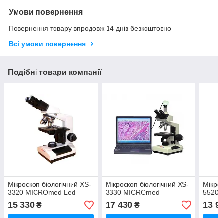
Умови повернення
Повернення товару впродовж 14 днів безкоштовно
Всі умови повернення
Подібні товари компанії
Мікроскоп біологічний XS-
Мікроскоп біологічний XS-
Мікр
3320 MICROmed Led
3330 MICROmed
552
15 330
17 430
13 
₴
₴