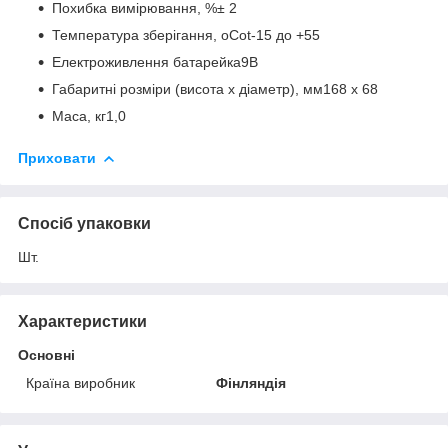
Похибка вимірювання, %± 2
Температура зберігання, oСot-15 до +55
Електроживлення батарейка9В
Габаритні розміри (висота х діаметр), мм168 х 68
Маса, кг1,0
Приховати
Спосіб упаковки
Шт.
Характеристики
Основні
Країна виробник
Фінляндія