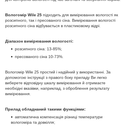
Вологомір Wile 25
підходить для вимірювання вологості як
розсипного, так і пресованого сіна. Вимірювання вологості
розсипного сіна відбувається в пластиковому відрі.
Діапазон вимірювання вологості:
розсипного сіна: 13-85%;
пресованого сіна 10-73%.
Вологомір Wile 25 простий і надійний у використанні. За
допомогою інструкції з правого боку приладу Ви легко
виберете відповідну шкалу вимірювання й отримаєте
необхідні вказівки, наприклад, з оброблення результату
вимірювання.
Прилад обладнаний такими функціями:
автоматична компенсація різниці температури
вологоміра та довкілля;