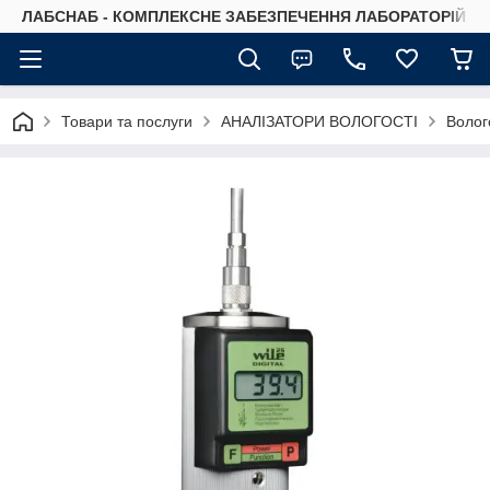
ЛАБСНАБ - КОМПЛЕКСНЕ ЗАБЕЗПЕЧЕННЯ ЛАБОРАТОРІЙ
Товари та послуги
АНАЛІЗАТОРИ ВОЛОГОСТІ
Волого