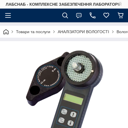
ЛАБСНАБ - КОМПЛЕКСНЕ ЗАБЕЗПЕЧЕННЯ ЛАБОРАТОРІЙ
Товари та послуги
АНАЛІЗАТОРИ ВОЛОГОСТІ
Волог