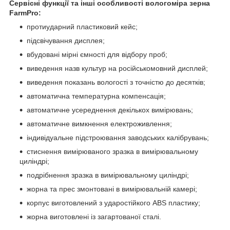
Сервісні функції та інші особливості вологоміра зерна
FarmPro:
протиударний пластиковий кейс;
підсвічування дисплея;
вбудовані мірні ємності для відбору проб;
виведення назв культур на російськомовний дисплей;
виведення показань вологості з точністю до десятків;
автоматична температурна компенсація;
автоматичне усереднення декількох вимірювань;
автоматичне вимкнення електроживлення;
індивідуальне підстроювання заводських калібрувань;
стиснення вимірюваного зразка в вимірювальному
циліндрі;
подрібнення зразка в вимірювальному циліндрі;
жорна та прес змонтовані в вимірювальній камері;
корпус виготовлений з ударостійкого ABS пластику;
жорна виготовлені із загартованої сталі.