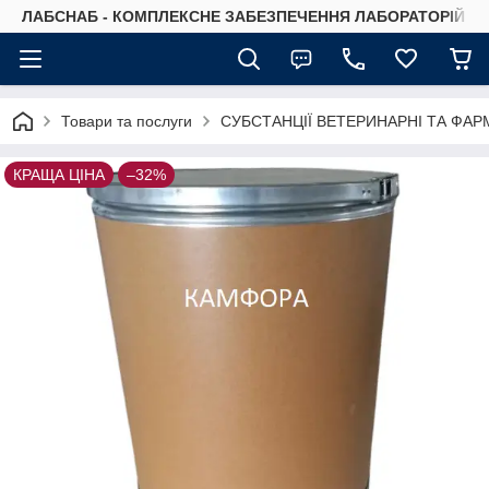
ЛАБСНАБ - КОМПЛЕКСНЕ ЗАБЕЗПЕЧЕННЯ ЛАБОРАТОРІЙ
Товари та послуги
СУБСТАНЦІЇ ВЕТЕРИНАРНІ ТА ФАР
КРАЩА ЦІНА
–32%