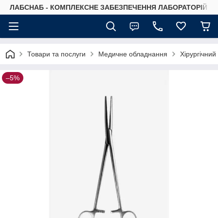
ЛАБСНАБ - КОМПЛЕКСНЕ ЗАБЕЗПЕЧЕННЯ ЛАБОРАТОРІЙ
Товари та послуги
Медичне обладнання
Хірургічний
–5%