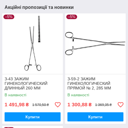
Акційні пропозиції та новинки
–5%
–5%
З-43 ЗАЖИМ
З-59-2 ЗАЖИМ
ГИНЕКОЛОГИЧЕСКИЙ
ГИНЕКОЛОГИЧЕСКИЙ
ДЛИННЫЙ 260 ММ
ПРЯМОЙ № 2, 285 ММ
В наявності
В наявності
1 491,98
1 300,88
₴
₴
1 570,50 ₴
1 369,35 ₴
Купити
Купити