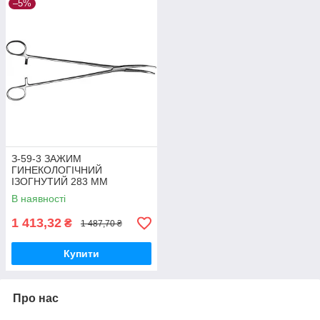
–5%
З-59-3 ЗАЖИМ
ГИНЕКОЛОГІЧНИЙ
ІЗОГНУТИЙ 283 ММ
В наявності
1 413,32
₴
1 487,70 ₴
Купити
Про нас