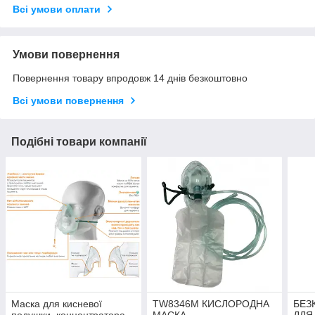
Всі умови оплати
Умови повернення
Повернення товару впродовж 14 днів безкоштовно
Всі умови повернення
Подібні товари компанії
Маска для кисневої
TW8346М КИСЛОРОДНА
БЕЗ