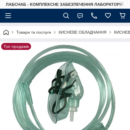
ЛАБСНАБ - КОМПЛЕКСНЕ ЗАБЕЗПЕЧЕННЯ ЛАБОРАТОРІЙ
Товари та послуги
КИСНЕВЕ ОБЛАДНАННЯ
КИСНЕВ
Топ продажів