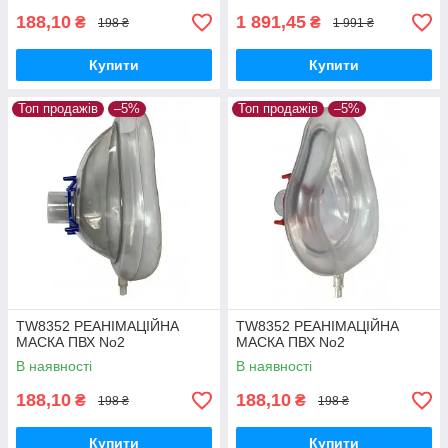
188,10
1 891,45
₴
₴
198 ₴
1 991 ₴
Купити
Купити
Топ продажів
–5%
Топ продажів
–5%
TW8352 РЕАНІМАЦІЙНА
TW8352 РЕАНІМАЦІЙНА
МАСКА ПВХ No2
МАСКА ПВХ No2
В наявності
В наявності
188,10
188,10
₴
₴
198 ₴
198 ₴
Купити
Купити