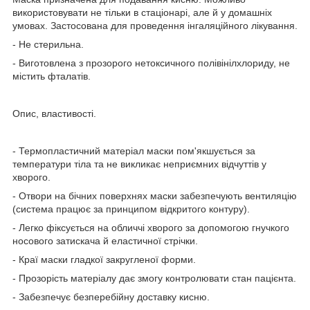
використовувати не тільки в стаціонарі, але й у домашніх
умовах. Застосована для проведення інгаляційного лікування.
- Не стерильна.
- Виготовлена з прозорого нетоксичного полівінілхлориду, не
містить фталатів.
Опис, властивості.
- Термопластичний матеріал маски пом'якшується за
температури тіла та не викликає неприємних відчуттів у
хворого.
- Отвори на бічних поверхнях маски забезпечують вентиляцію
(система працює за принципом відкритого контуру).
- Легко фіксується на обличчі хворого за допомогою гнучкого
носового затискача й еластичної стрічки.
- Краї маски гладкої закругленої форми.
- Прозорість матеріалу дає змогу контролювати стан пацієнта.
- Забезпечує безперебійну доставку кисню.