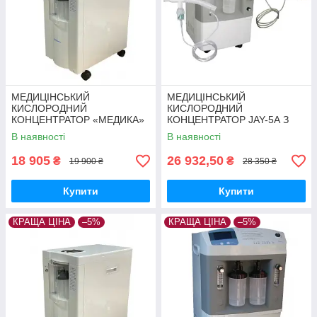
МЕДИЦІНСЬКИЙ
МЕДИЦІНСЬКИЙ
КИСЛОРОДНИЙ
КИСЛОРОДНИЙ
КОНЦЕНТРАТОР «МЕДИКА»
КОНЦЕНТРАТОР JAY-5А З
7F-5 З ОПЦІЄЮ КОНТРОЛЮ
ОПЦІЄЮ КОНТРОЛЮ
В наявності
В наявності
КОНЦЕНТРАЦІЇ КИСЛОРОДА
КОНЦЕНТРАЦІЇ КИСЛОРОДА.
18 905
26 932,50
₴
₴
19 900 ₴
28 350 ₴
Купити
Купити
КРАЩА ЦІНА
–5%
КРАЩА ЦІНА
–5%