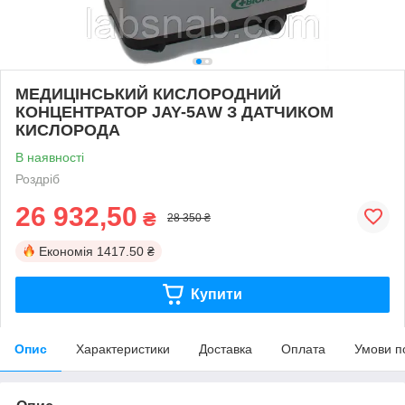
МЕДИЦІНСЬКИЙ КИСЛОРОДНИЙ
КОНЦЕНТРАТОР JAY-5АW З ДАТЧИКОМ
КИСЛОРОДА
В наявності
Роздріб
26 932,50
₴
28 350 ₴
Економія
1417.50 ₴
Купити
Опис
Характеристики
Доставка
Оплата
Умови п