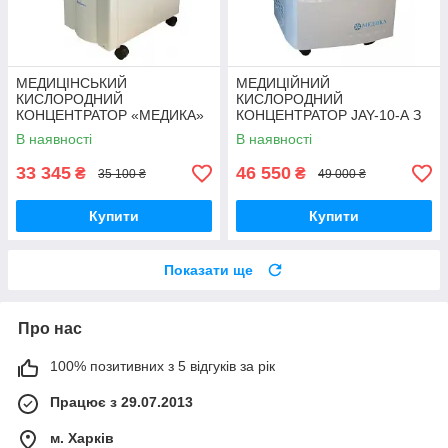
МЕДИЦІНСЬКИЙ
МЕДИЦІЙНИЙ
КИСЛОРОДНИЙ
КИСЛОРОДНИЙ
КОНЦЕНТРАТОР «МЕДИКА»
КОНЦЕНТРАТОР JAY-10-А З
7F-5 З ОПЦІЄЮ КОНТРОЛЮ
ОПЦІЄЮ КОНТРОЛЮ
В наявності
В наявності
КОНЦЕНТРАЦІЇ КИСЛОРОДА
КОНЦЕНТРАЦІЇ КИСЛОРОДА
33 345
46 550
₴
₴
35 100 ₴
49 000 ₴
Купити
Купити
Показати ще
Про нас
100% позитивних з 5 відгуків за рік
Працює з 29.07.2013
м. Харків