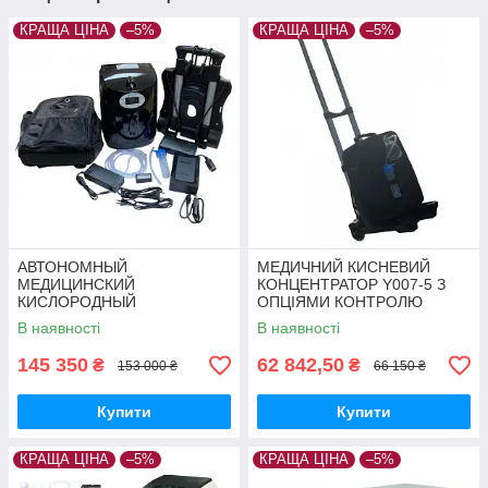
КРАЩА ЦІНА
–5%
КРАЩА ЦІНА
–5%
АВТОНОМНЫЙ
МЕДИЧНИЙ КИСНЕВИЙ
МЕДИЦИНСКИЙ
КОНЦЕНТРАТОР Y007-5 З
КИСЛОРОДНЫЙ
ОПЦІЯМИ КОНТРОЛЮ
КОНЦЕНТРАТОР "МЕДИКА"
КОНЦЕНТРАЦІЇ КИСНЮ
В наявності
В наявності
LG-103 (7 Л/МИН)
145 350
62 842,50
₴
₴
153 000 ₴
66 150 ₴
Купити
Купити
КРАЩА ЦІНА
–5%
КРАЩА ЦІНА
–5%