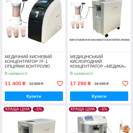
МЕДИЧНИЙ КИСНЕВИЙ
МЕДИЦІНСЬКИЙ
КОНЦЕНТРАТОР 7F-1
КИСЛОРОДНИЙ
ОПЦІЯМИ КОНТРОЛЮ
КОНЦЕНТРАТОР «МЕДИКА»
КОНЦЕНТРАЦІЇ КИСНЮ
7F-3 З ОПЦІЄЮ КОНТРОЛЮ
В наявності
В наявності
КОНЦЕНТРАЦІЇ КИСЛОРОДА
11 400
17 290
₴
₴
12 000 ₴
18 200 ₴
Купити
Купити
КРАЩА ЦІНА
–5%
КРАЩА ЦІНА
–5%