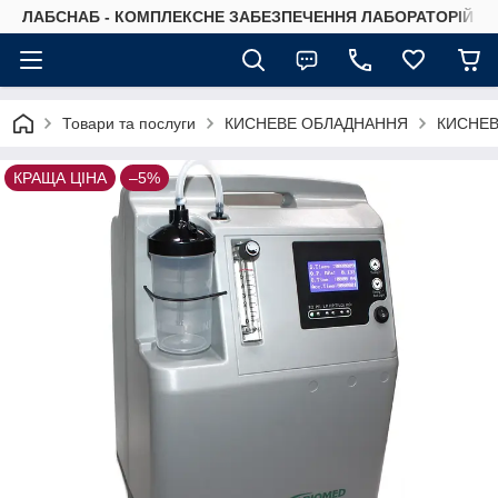
ЛАБСНАБ - КОМПЛЕКСНЕ ЗАБЕЗПЕЧЕННЯ ЛАБОРАТОРІЙ
Товари та послуги
КИСНЕВЕ ОБЛАДНАННЯ
КИСНЕВ
КРАЩА ЦІНА
–5%