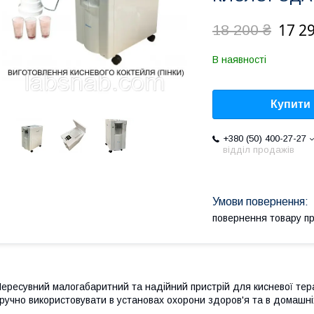
17 2
18 200 ₴
В наявності
Купити
+380 (50) 400-27-27
відділ продажів
повернення товару п
ересувний малогабаритний та надійний пристрій для кисневої терап
ручно використовувати в установах охорони здоров'я та в домашні