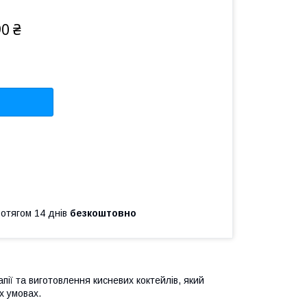
90 ₴
ротягом 14 днів
безкоштовно
ії та виготовлення кисневих коктейлів, який
х умовах.