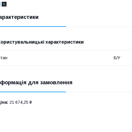
арактеристики
Користувальницькі характеристики
Стан
Б/У
нформація для замовлення
іна:
21 674,25 ₴