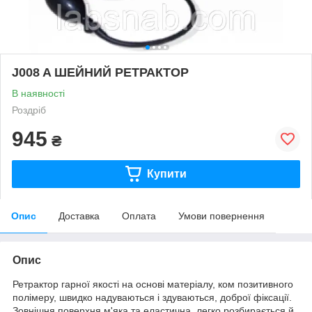
J008 A ШЕЙНИЙ РЕТРАКТОР
В наявності
Роздріб
945
₴
Купити
Опис
Доставка
Оплата
Умови повернення
Опис
Ретрактор гарної якості на основі матеріалу, ком позитивного
полімеру, швидко надуваються і здуваються, доброї фіксації.
Зовнішня поверхня м'яка та еластична, легко розбирається й