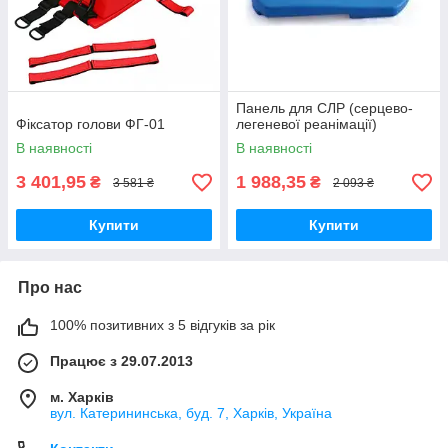
Панель для СЛР (серцево-
Фіксатор голови ФГ-01
легеневої реанімації)
В наявності
В наявності
3 401,95
1 988,35
₴
₴
3 581 ₴
2 093 ₴
Купити
Купити
Про нас
100% позитивних з 5 відгуків за рік
Працює з 29.07.2013
м. Харків
вул. Катерининська, буд. 7, Харків, Україна