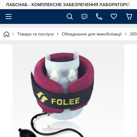
ЛАБСНАБ - КОМПЛЕКСНЕ ЗАБЕЗПЕЧЕННЯ ЛАБОРАТОРІЙ
Товари та послуги
Обладнання для іммобілізації
J0