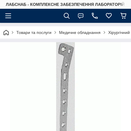
ЛАБСНАБ - КОМПЛЕКСНЕ ЗАБЕЗПЕЧЕННЯ ЛАБОРАТОРІЙ
Товари та послуги
Медичне обладнання
Хірургічний