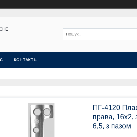
КСНЕ
АС
КОНТАКТЫ
ПГ-4120 Пла
права, 16х2,
6,5, з пазом