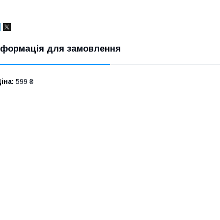
нформація для замовлення
іна:
599 ₴