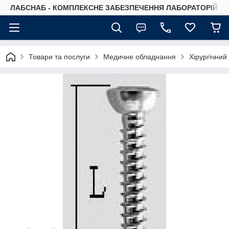
ЛАБСНАБ - КОМПЛЕКСНЕ ЗАБЕЗПЕЧЕННЯ ЛАБОРАТОРІЙ
Товари та послуги
Медичне обладнання
Хірургічний