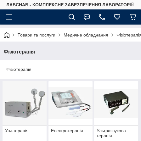
ЛАБСНАБ - КОМПЛЕКСНЕ ЗАБЕЗПЕЧЕННЯ ЛАБОРАТОРІЙ
Товари та послуги
Медичне обладнання
Фізіотерапі
Фізіотерапія
Фізіотерапія
Увч-терапія
Електротерапія
Ультразвукова
терапія