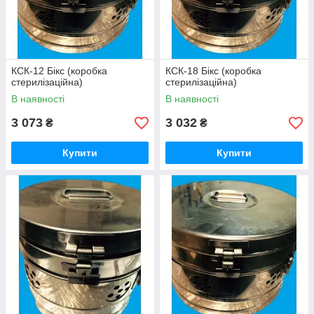
КСК-12 Бікс (коробка
КСК-18 Бікс (коробка
стерилізаційна)
стерилізаційна)
В наявності
В наявності
3 073
3 032
₴
₴
Купити
Купити