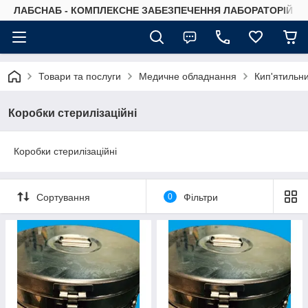
ЛАБСНАБ - КОМПЛЕКСНЕ ЗАБЕЗПЕЧЕННЯ ЛАБОРАТОРІЙ
Товари та послуги
Медичне обладнання
Кип'ятильни
Коробки стерилізаційні
Коробки стерилізаційні
Сортування
0
Фільтри