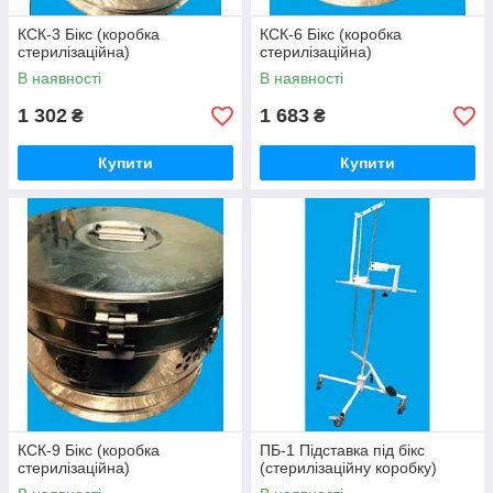
КСК-3 Бікс (коробка
КСК-6 Бікс (коробка
стерилізаційна)
стерилізаційна)
В наявності
В наявності
1 302
1 683
₴
₴
Купити
Купити
КСК-9 Бікс (коробка
ПБ-1 Підставка під бікс
стерилізаційна)
(стерилізаційну коробку)