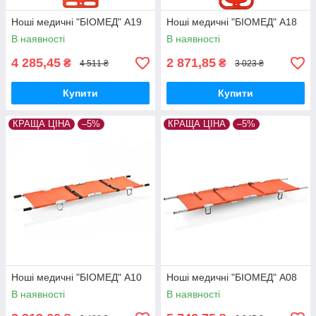
Ноші медичні "БІОМЕД" A19
Ноші медичні "БІОМЕД" A18
В наявності
В наявності
4 285,45
2 871,85
₴
₴
4 511 ₴
3 023 ₴
Купити
Купити
КРАЩА ЦІНА
–5%
КРАЩА ЦІНА
–5%
Ноші медичні "БІОМЕД" А10
Ноші медичні "БІОМЕД" А08
В наявності
В наявності