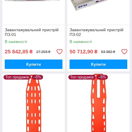
Завантажувальний пристрій
Завантажувальний пристрій
ПЗ-01
ПЗ-02
В наявності
В наявності
25 842,85
50 712,90
₴
₴
27 203 ₴
53 382 ₴
Купити
Купити
Топ продажів
–5%
Топ продажів
–5%