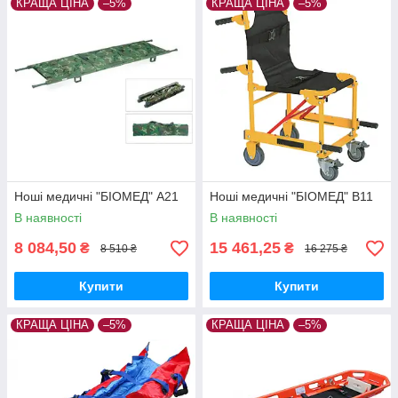
КРАЩА ЦІНА
–5%
КРАЩА ЦІНА
–5%
Ноші медичні "БІОМЕД" А21
Ноші медичні "БІОМЕД" В11
В наявності
В наявності
8 084,50
15 461,25
₴
₴
8 510 ₴
16 275 ₴
Купити
Купити
КРАЩА ЦІНА
–5%
КРАЩА ЦІНА
–5%