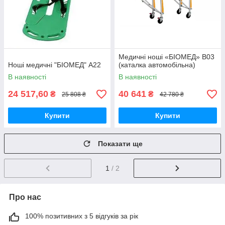
Медичні ноші «БІОМЕД» В03
Ноші медичні "БІОМЕД" А22
(каталка автомобільна)
В наявності
В наявності
24 517,60
40 641
₴
₴
25 808 ₴
42 780 ₴
Купити
Купити
Показати ще
1
/ 2
Про нас
100% позитивних з 5 відгуків за рік