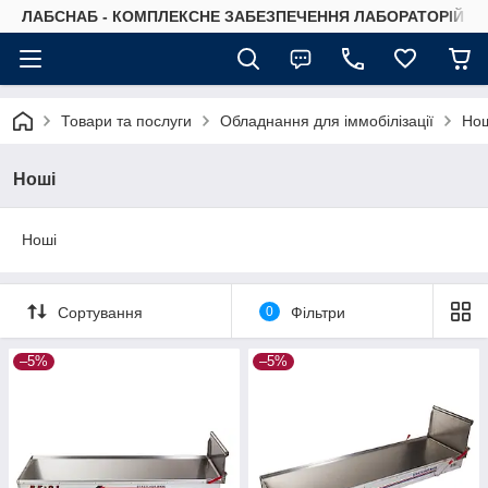
ЛАБСНАБ - КОМПЛЕКСНЕ ЗАБЕЗПЕЧЕННЯ ЛАБОРАТОРІЙ
Товари та послуги
Обладнання для іммобілізації
Нош
Ноші
Ноші
Сортування
0
Фільтри
–5%
–5%