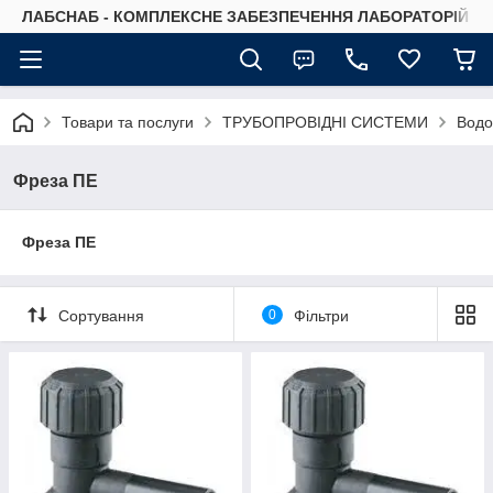
ЛАБСНАБ - КОМПЛЕКСНЕ ЗАБЕЗПЕЧЕННЯ ЛАБОРАТОРІЙ
Товари та послуги
ТРУБОПРОВІДНІ СИСТЕМИ
Водо
Фреза ПЕ
Фреза ПЕ
Сортування
0
Фільтри