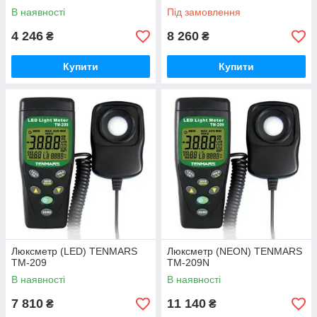
В наявності
Під замовлення
4 246
8 260
₴
₴
Купити
Купити
Люксметр (LED) TENMARS
Люксметр (NEON) TENMARS
TM-209
TM-209N
В наявності
В наявності
7 810
11 140
₴
₴