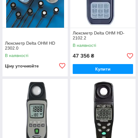
Люксметр Delta OHM HD-
2102.2
Люксметр Delta OHM HD
В наявності
2302.0
47 356
В наявності
₴
Ціну уточнюйте
Купити