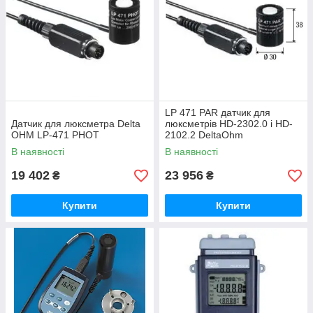
LP 471 PAR датчик для
Датчик для люксметра Delta
люксметрів HD-2302.0 і HD-
OHM LP-471 PHOT
2102.2 DeltaOhm
В наявності
В наявності
19 402
23 956
₴
₴
Купити
Купити