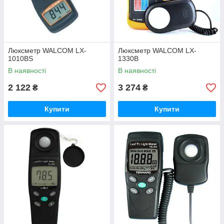
Люксметр WALCOM LX-
Люксметр WALCOM LX-
1010BS
1330B
В наявності
В наявності
2 122
3 274
₴
₴
Купити
Купити