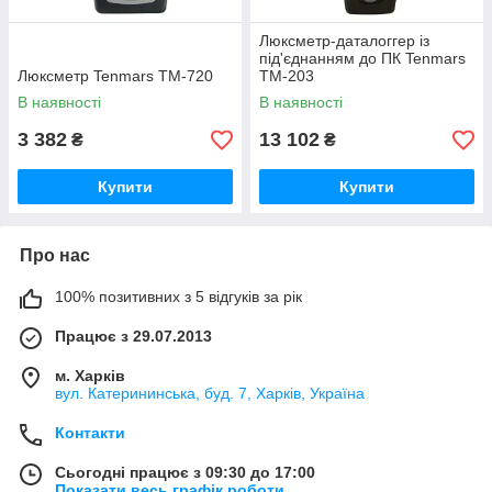
Люксметр-даталоггер із
під'єднанням до ПК Tenmars
Люксметр Tenmars TM-720
TM-203
В наявності
В наявності
3 382
13 102
₴
₴
Купити
Купити
Про нас
100% позитивних з 5 відгуків за рік
Працює з 29.07.2013
м. Харків
вул. Катерининська, буд. 7, Харків, Україна
Контакти
Сьогодні працює з 09:30 до 17:00
Показати весь графік роботи