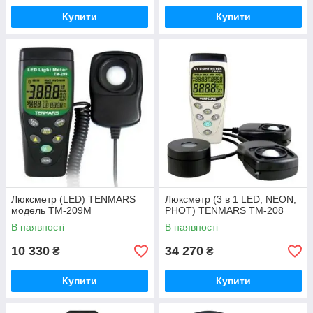
Купити
Купити
Люксметр (LED) TENMARS
Люксметр (3 в 1 LED, NEON,
модель TM-209М
PHOT) TENMARS ТМ-208
В наявності
В наявності
10 330
34 270
₴
₴
Купити
Купити